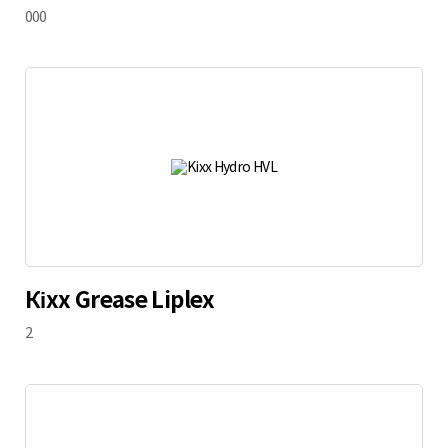
000
Кіхх Grease Liplex
2