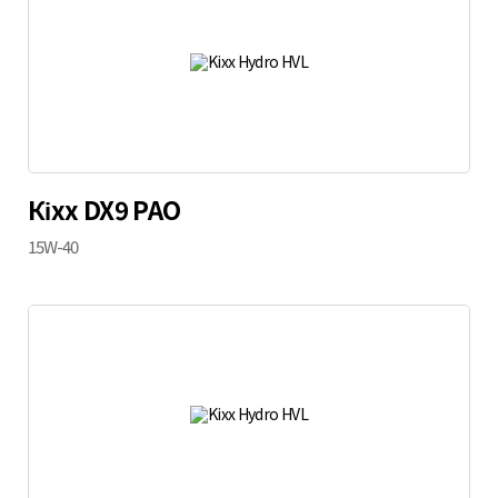
Кіхх DX9 PAO
15W-40