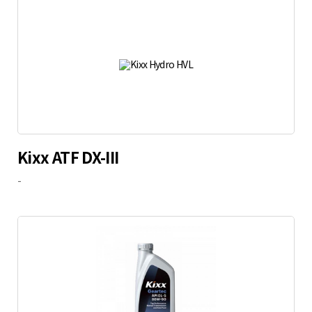
Kixx ATF DX-III
-