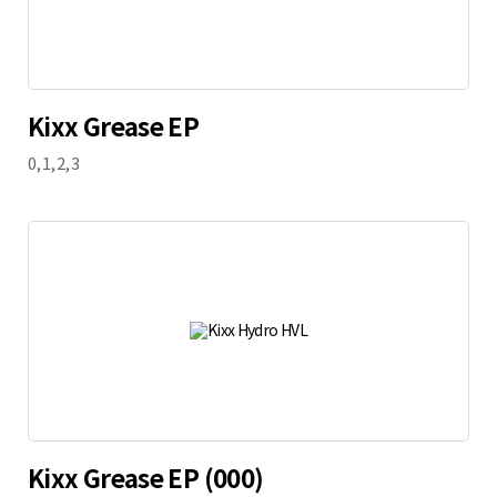
Kixx Grease EP
0, 1, 2, 3
Kixx Grease EP (000)