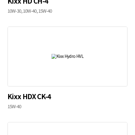
Kixx HD CH-4
10W-30, 10W-40, 15W-40
Kixx HDX CK-4
15W-40