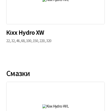
Кіхх Hydro XW
22, 32, 46, 68, 100, 150, 220, 320
Cмазки