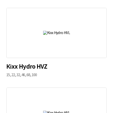
Кіхх Hydro HVZ
15, 22, 32, 46, 68, 100