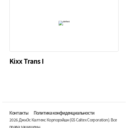
Kixx Trans I
Контакты
Политика конфиденциальности
2026 ДжиЭс Калтекс Корпорэйшн (GS Caltex Corporation). Все
права защищены.