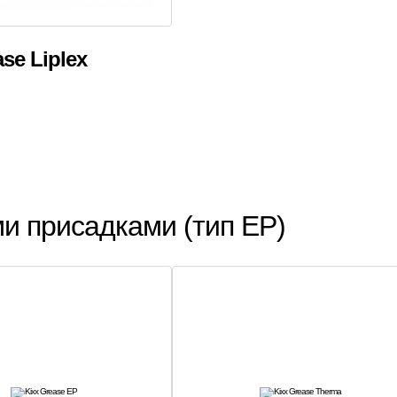
ase Liplex
и присадками (тип EP)