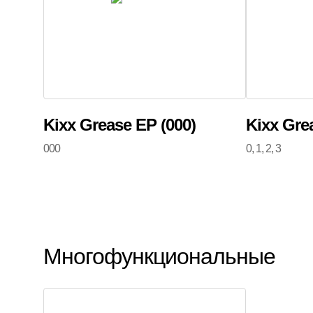
Kixx Grease EP (000)
Kixx Gre
000
0, 1, 2, 3
Многофункциональные