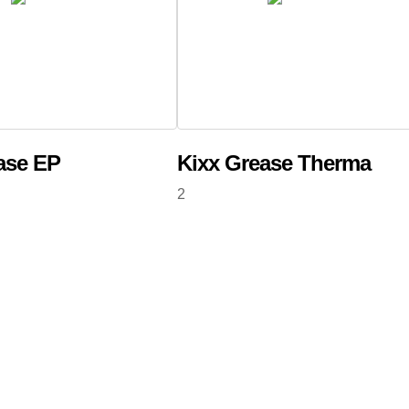
ase EP
Kixx Grease Therma
2