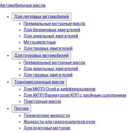
Автомобильные масла
Для легковых автомобилей
Премиальные моторные масла
Для бензиновых двигателей
Для дизельных двигателей
Мотоциклетные
Для газовых двигателей
Для грузовых автомобилей
Премиальные моторные масла
Для дизельных двигателей
Для газовых двигателей
Трансмиссионные масла
Для МКПП/Осей и дифференциалов
Для АКПП/Вариаторов/КПП с двойным сцеплением
Тракторные масла
Прочее
Технические жидкости
Жидкости для гидроусилителя руля
Для лодочных моторов