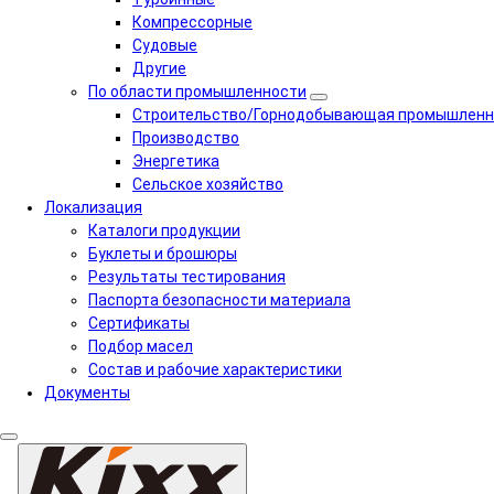
Компрессорные
Судовые
Другие
По области промышленности
Строительство/Горнодобывающая промышленн
Производство
Энергетика
Сельское хозяйство
Локализация
Каталоги продукции
Буклеты и брошюры
Результаты тестирования
Паспорта безопасности материала
Сертификаты
Подбор масел
Состав и рабочие характеристики
Документы