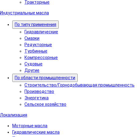
Тракторные
Индустриальные масла
По типу применения
Гидравлические
Cмазки
Редукторные
Турбинные
Компрессорные
Судовые
Другие
По области промышленности
Строительство/Горнодобывающая промышленность
Производство
Энергетика
Сельское хозяйство
Локализация
Моторные масла
Гидравлические масла