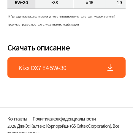
※ Приведенные выше данные могут незначительно отличаться от фактических значений
продукта в пределах диапазона, указанного в спецификации.
Скачать описание
Kixx DX7 E4 5W-30
Контакты
Политика конфиденциальности
2026 ДжиЭс Калтекс Корпорэйшн (GS Caltex Corporation). Все
права защищены.