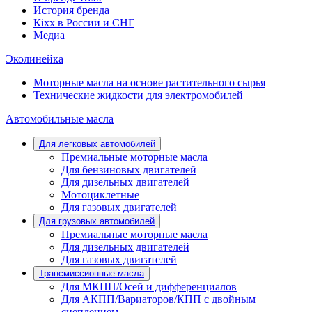
История бренда
Кіхx в России и СНГ
Медиа
Эколинейка
Моторные масла на основе растительного сырья
Технические жидкости для электромобилей
Автомобильные масла
Для легковых автомобилей
Премиальные моторные масла
Для бензиновых двигателей
Для дизельных двигателей
Мотоциклетные
Для газовых двигателей
Для грузовых автомобилей
Премиальные моторные масла
Для дизельных двигателей
Для газовых двигателей
Трансмиссионные масла
Для МКПП/Осей и дифференциалов
Для АКПП/Вариаторов/КПП с двойным
сцеплением