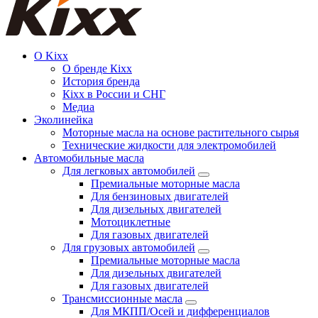
О Kixx
О бренде Кіхх
История бренда
Кіхx в России и СНГ
Медиа
Эколинейка
Моторные масла на основе растительного сырья
Технические жидкости для электромобилей
Автомобильные масла
Для легковых автомобилей
Премиальные моторные масла
Для бензиновых двигателей
Для дизельных двигателей
Мотоциклетные
Для газовых двигателей
Для грузовых автомобилей
Премиальные моторные масла
Для дизельных двигателей
Для газовых двигателей
Трансмиссионные масла
Для МКПП/Осей и дифференциалов