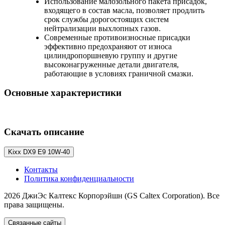
Использование малозольного пакета присадок,
входящего в состав масла, позволяет продлить
срок службы дорогостоящих систем
нейтрализации выхлопных газов.
Современные противоизносные присадки
эффективно предохраняют от износа
цилиндропоршневую группу и другие
высоконагруженные детали двигателя,
работающие в условиях граничной смазки.
Основные характеристики
Скачать описание
Kixx DX9 E9 10W-40
Контакты
Политика конфиденциальности
2026 ДжиЭс Калтекс Корпорэйшн (GS Caltex Corporation). Все
права защищены.
Связанные сайты