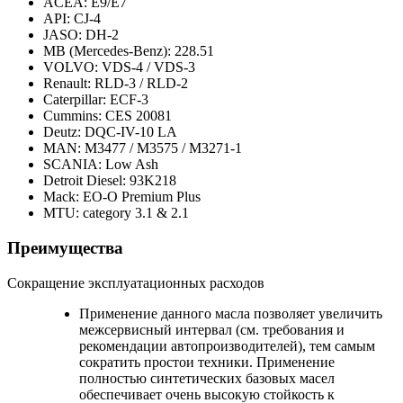
ACEA: E9/E7
API: CJ-4
JASO: DH-2
MB (Mercedes-Benz): 228.51
VOLVO: VDS-4 / VDS-3
Renault: RLD-3 / RLD-2
Caterpillar: ECF-3
Cummins: CES 20081
Deutz: DQC-IV-10 LA
MAN: M3477 / M3575 / M3271-1
SCANIA: Low Ash
Detroit Diesel: 93K218
Mack: EO-O Premium Plus
MTU: category 3.1 & 2.1
Преимущества
Сокращение эксплуатационных расходов
Применение данного масла позволяет увеличить
межсервисный интервал (см. требования и
рекомендации автопроизводителей), тем самым
сократить простои техники. Применение
полностью синтетических базовых масел
обеспечивает очень высокую стойкость к