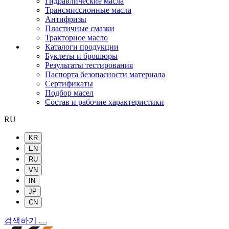
Гидравлические масла
Трансмиссионные масла
Антифризы
Пластичные смазки
Тракторное масло
Каталоги продукции
Буклеты и брошюры
Результаты тестирования
Паспорта безопасности материала
Сертификаты
Подбор масел
Состав и рабочие характеристики
RU
KR
EN
RU
VN
IN
JP
CN
검색하기