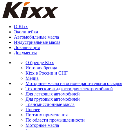
О Kixx
Эколинейка
Автомобильные масла
Индустриальные масла
Локализация
Документы
О бренде Кіхх
История бренда
Кіхx в России и СНГ
Медиа
Моторные масла на основе растительного сырья
Технические жидкости для электромобилей
Для легковых автомобилей
Для грузовых автомобилей
Трансмиссионные масла
Прочее
По типу применения
По области промышленности
Моторные масла