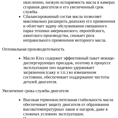
окислению, низкую испаряемость масла в камерах
сгорания двигателя и его увеличенный срок
службы.
Сбалансированный состав масла позволяет
максимально расширить диапазон его применения
и облегчает задачу обслуживания смешанного
парка техники американского, европейского,
азиатского производства, снижает риск
неправильного применения моторного масла.
Оптимальная производительность
Масло Kixx содержит эффективный пакет моюще-
диспергирующих присадок, поэтому в процессе
эксплуатации оно надежно удерживает
загрязнения (сажу и т.п.) во взвешенном
состоянии, обеспечивает поддержание чистоты
деталей двигателя.
Увеличение срока службы двигателя
Высокая термоокислительная стабильность масла
обеспечивает защиту двигателя от образования
высокотемпературных лаков и нагаров, даже в
сложных условиях эксплуатации.