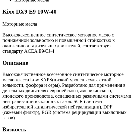
Kixx DX9 E9 10W-40
Моторные масла
Высококачественное синтетическое моторное масло c
пониженной зольностью и повышенной стойкостью к
окислению для дизельныхдвигателей, соответствует
стандарту ACEA E9/CJ-4
Описание
Высококачественное всесезонное синтетическое моторное
масло класса Low SAPS(низкий уровень сульфатной
зольности, фосфора и серы). Разработано для применения в
дизельных двигателях европейского, американского,
японского производства, оснащенных различными системами
нейтрализации выхлопных газов: SCR (система
избирательной каталитической нейтрализации), DPF
(сажевый фильтр), EGR (система рециркуляции выхлопных
газов).
Вязкость