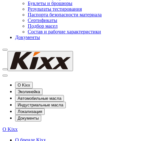
Буклеты и брошюры
Результаты тестирования
Паспорта безопасности материала
Сертификаты
Подбор масел
Состав и рабочие характеристики
Документы
О Kixx
Эколинейка
Автомобильные масла
Индустриальные масла
Локализация
Документы
О Kixx
О бренде Кіхх