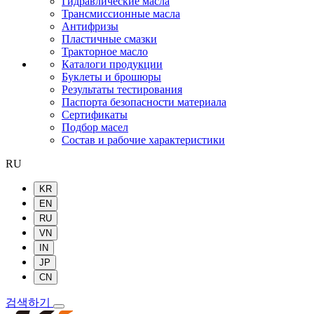
Гидравлические масла
Трансмиссионные масла
Антифризы
Пластичные смазки
Тракторное масло
Каталоги продукции
Буклеты и брошюры
Результаты тестирования
Паспорта безопасности материала
Сертификаты
Подбор масел
Состав и рабочие характеристики
RU
KR
EN
RU
VN
IN
JP
CN
검색하기