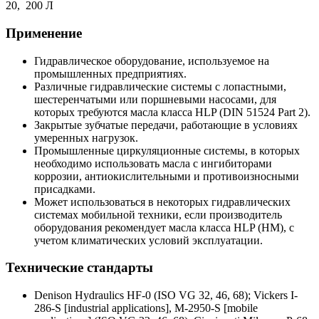
20, 200 Л
Применение
Гидравлическое оборудование, используемое на
промышленных предприятиях.
Различные гидравлические системы с лопастными,
шестеренчатыми или поршневыми насосами, для
которых требуются масла класса HLP (DIN 51524 Part 2).
Закрытые зубчатые передачи, работающие в условиях
умеренных нагрузок.
Промышленные циркуляционные системы, в которых
необходимо использовать масла с ингибиторами
коррозии, антиокислительными и противоизносными
присадками.
Может использоваться в некоторых гидравлических
системах мобильной техники, если производитель
оборудования рекомендует масла класса HLP (HM), с
учетом климатических условий эксплуатации.
Технические стандарты
Denison Hydraulics HF-0 (ISO VG 32, 46, 68); Vickers I-
286-S [industrial applications], M-2950-S [mobile