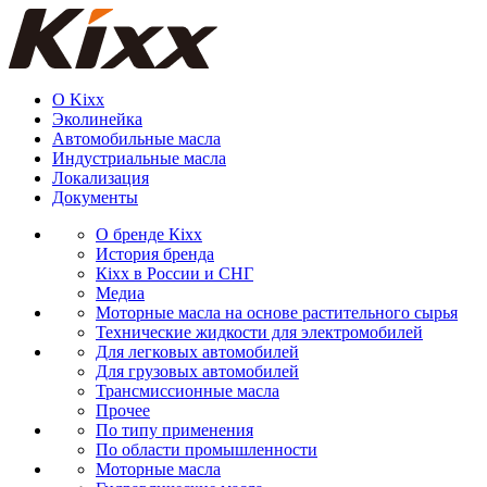
О Kixx
Эколинейка
Автомобильные масла
Индустриальные масла
Локализация
Документы
О бренде Кіхх
История бренда
Кіхx в России и СНГ
Медиа
Моторные масла на основе растительного сырья
Технические жидкости для электромобилей
Для легковых автомобилей
Для грузовых автомобилей
Трансмиссионные масла
Прочее
По типу применения
По области промышленности
Моторные масла