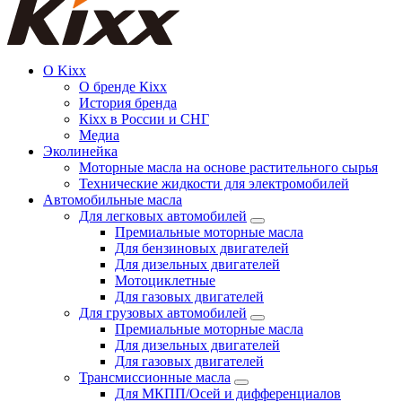
О Kixx
О бренде Кіхх
История бренда
Кіхx в России и СНГ
Медиа
Эколинейка
Моторные масла на основе растительного сырья
Технические жидкости для электромобилей
Автомобильные масла
Для легковых автомобилей
Премиальные моторные масла
Для бензиновых двигателей
Для дизельных двигателей
Мотоциклетные
Для газовых двигателей
Для грузовых автомобилей
Премиальные моторные масла
Для дизельных двигателей
Для газовых двигателей
Трансмиссионные масла
Для МКПП/Осей и дифференциалов