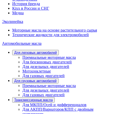
История бренда
Кіхx в России и СНГ
Медиа
Эколинейка
Моторные масла на основе растительного сырья
Технические жидкости для электромобилей
Автомобильные масла
Для легковых автомобилей
Премиальные моторные масла
Для бензиновых двигателей
Для дизельных двигателей
Мотоциклетные
Для газовых двигателей
Для грузовых автомобилей
Премиальные моторные масла
Для дизельных двигателей
Для газовых двигателей
Трансмиссионные масла
Для МКПП/Осей и дифференциалов
Для АКПП/Вариаторов/КПП с двойным
сцеплением