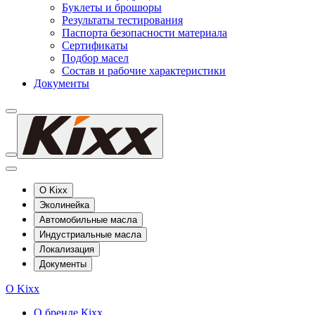
Буклеты и брошюры
Результаты тестирования
Паспорта безопасности материала
Сертификаты
Подбор масел
Состав и рабочие характеристики
Документы
О Kixx
Эколинейка
Автомобильные масла
Индустриальные масла
Локализация
Документы
О Kixx
О бренде Кіхх