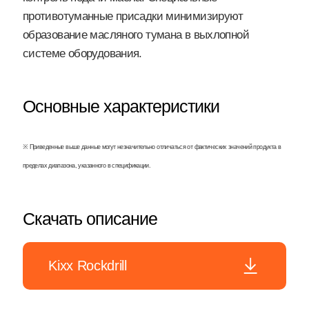
противотуманные присадки минимизируют
образование масляного тумана в выхлопной
системе оборудования.
Основные характеристики
※ Приведенные выше данные могут незначительно отличаться от фактических значений продукта в
пределах диапазона, указанного в спецификации.
Скачать описание
Kixx Rockdrill