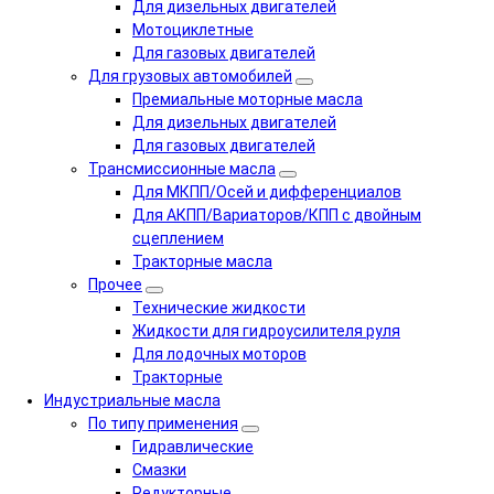
Для дизельных двигателей
Мотоциклетные
Для газовых двигателей
Для грузовых автомобилей
Премиальные моторные масла
Для дизельных двигателей
Для газовых двигателей
Трансмиссионные масла
Для МКПП/Осей и дифференциалов
Для АКПП/Вариаторов/КПП с двойным
сцеплением
Тракторные масла
Прочее
Технические жидкости
Жидкости для гидроусилителя руля
Для лодочных моторов
Тракторные
Индустриальные масла
По типу применения
Гидравлические
Cмазки
Редукторные