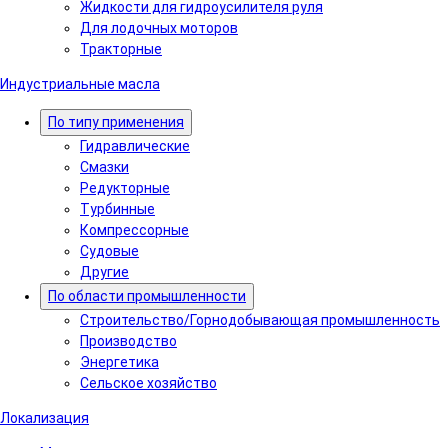
Жидкости для гидроусилителя руля
Для лодочных моторов
Тракторные
Индустриальные масла
По типу применения
Гидравлические
Cмазки
Редукторные
Турбинные
Компрессорные
Судовые
Другие
По области промышленности
Строительство/Горнодобывающая промышленность
Производство
Энергетика
Сельское хозяйство
Локализация