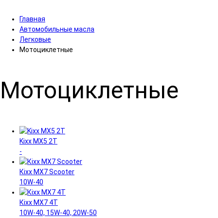
Главная
Автомобильные масла
Легковые
Мотоциклетные
Мотоциклетные
Kixx MX5 2T
-
Кіхх MX7 Scooter
10W-40
Кіхх MX7 4Т
10W-40, 15W-40, 20W-50