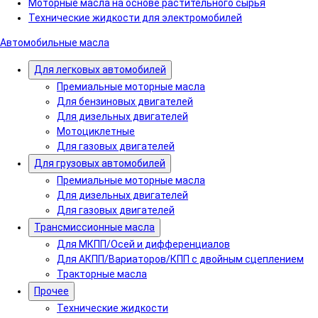
Моторные масла на основе растительного сырья
Технические жидкости для электромобилей
Автомобильные масла
Для легковых автомобилей
Премиальные моторные масла
Для бензиновых двигателей
Для дизельных двигателей
Мотоциклетные
Для газовых двигателей
Для грузовых автомобилей
Премиальные моторные масла
Для дизельных двигателей
Для газовых двигателей
Трансмиссионные масла
Для МКПП/Осей и дифференциалов
Для АКПП/Вариаторов/КПП с двойным сцеплением
Тракторные масла
Прочее
Технические жидкости