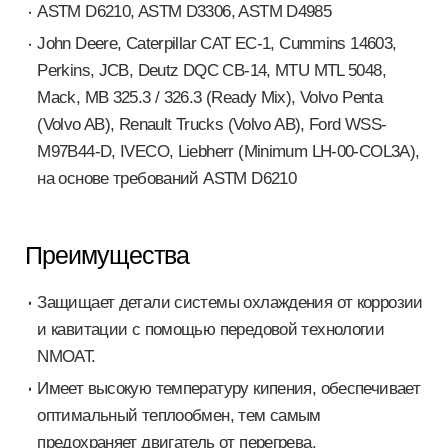
ASTM D6210, ASTM D3306, ASTM D4985
John Deere, Caterpillar CAT EC-1, Cummins 14603,
Perkins, JCB, Deutz DQC CB-14, MTU MTL 5048,
Mack, MB 325.3 / 326.3 (Ready Mix), Volvo Penta
(Volvo AB), Renault Trucks (Volvo AB), Ford WSS-
M97B44-D, IVECO, Liebherr (Minimum LH-00-COL3A),
на основе требований ASTM D6210
Преимущества
Защищает детали системы охлаждения от коррозии
и кавитации с помощью передовой технологии
NMOAT.
Имеет высокую температуру кипения, обеспечивает
оптимальный теплообмен, тем самым
предохраняет двигатель от перегрева.