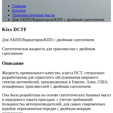
Главная
Каталог
Трансмиссионные масла
Для АКПП/Вариаторов/КПП с двойным сцеплением
Kixx DCTF
Для АКПП/Вариаторов/КПП с двойным сцеплением
Синтетическая жидкость для трансмиссии с двойным
сцеплением
Описание
Жидкость премиального качества, класса DCT, специально
разработанная для сервисного обслуживания широкого
спектра автомобилей, произведенных в Европе, Азии, США,
оснащённых трансмиссией с двойным сцеплением.
Она была разработана на основе синтетических базовых масел
и передового пакета присадок, с учетом требований
большинства автопроизводителей, для самых современных
коробок переключения передач с двойным мокрым