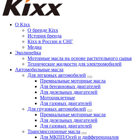
О Kixx
О бренде Кіхх
История бренда
Кіхx в России и СНГ
Медиа
Эколинейка
Моторные масла на основе растительного сырья
Технические жидкости для электромобилей
Автомобильные масла
Для легковых автомобилей
Премиальные моторные масла
Для бензиновых двигателей
Для дизельных двигателей
Мотоциклетные
Для газовых двигателей
Для грузовых автомобилей
Премиальные моторные масла
Для дизельных двигателей
Для газовых двигателей
Трансмиссионные масла
Для МКПП/Осей и дифференциалов