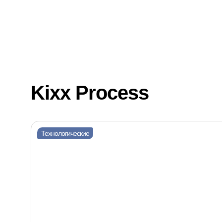
Главная
Каталог
Другие
Техн
Kixx Process
Технологические