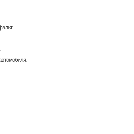
альт.
.
автомобиля.