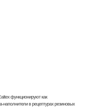
altex функционируют как
ла-наполнители в рецептурах резиновых