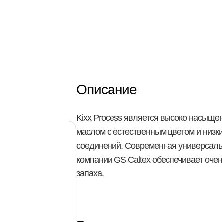
ологические
Описание
Kixx Process является высоко насыщ
маслом с естественным цветом и низ
соединений. Современная универсаль
компании GS Caltex обеспечивает очен
запаха.