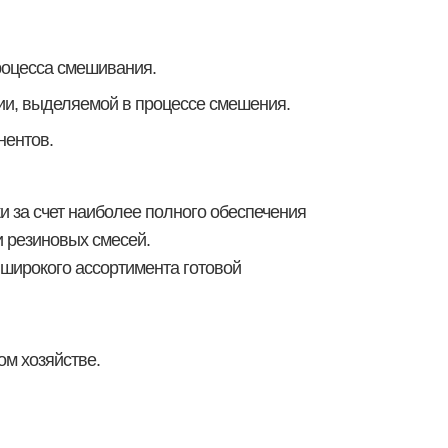
роцесса смешивания.
ии, выделяемой в процессе смешения.
нентов.
 за счет наиболее полного обеспечения
резиновых смесей.
широкого ассортимента готовой
м хозяйстве.